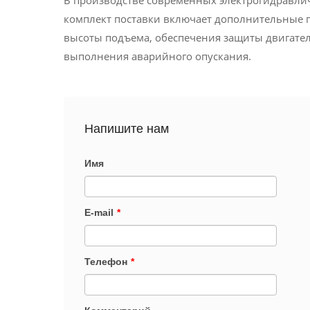
В производстве современных электрогидравли
комплект поставки включает дополнительные 
высоты подъема, обеспечения защиты двигател
выполнения аварийного опускания.
Напишите нам
Имя
E-mail
*
Телефон
*