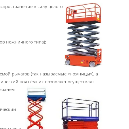
аспространен
ие в силу целого
ов ножничного типа);
темой рычагов (так называемые «ножницы»), а
влический подъёмник позволяет осуществлят
верхнем
ический