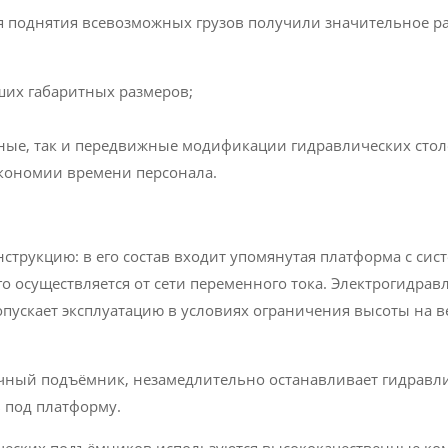
я поднятия всевозможных грузов получили значительное р
их габаритных размеров;
ные, так и передвижные модификации гидравлических стол
экономии времени персонала.
трукцию: в его состав входит упомянутая платформа с сис
о осуществляется от сети переменного тока. Электрогидра
опускает эксплуатацию в условиях ограничения высоты на 
ичный подъёмник, незамедлительно останавливает гидравл
 под платформу.