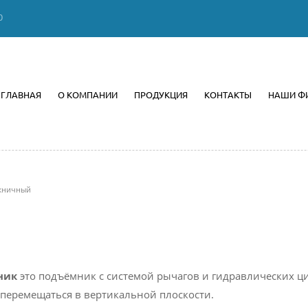
0
ГЛАВНАЯ
О КОМПАНИИ
ПРОДУКЦИЯ
КОНТАКТЫ
НАШИ Ф
жничный
ник
это подъёмник с системой рычагов и гидравлических ц
 перемещаться в вертикальной плоскости.