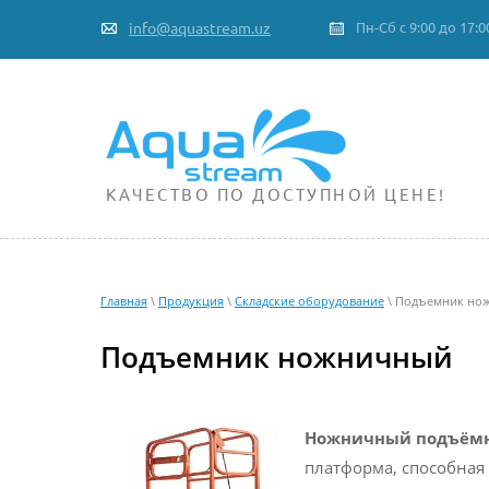
info@aquastream.uz
Пн-Сб с 9:00 до 17:0
КАЧЕСТВО ПО ДОСТУПНОЙ ЦЕНЕ!
Главная
\
Продукция
\
Складские оборудование
\ Подъемник но
Подъемник ножничный
Ножничный подъём
платформа, способная