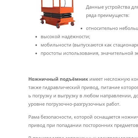
Данные устройства дл
ряда преимуществ:
относительно небольш
высокой надёжности;
мобильности (выпускаются как стационар
простоты использования, значительной 
Ножничный подъёмник
имеет несложную конс
также гидравлический привод, питание которог
ь погрузку и выгрузку в любом направлении, д
уровне погрузочно-разгрузочных работ.
Рама безопасности, которой оснащается ножн
привод при попадании посторонних предметов