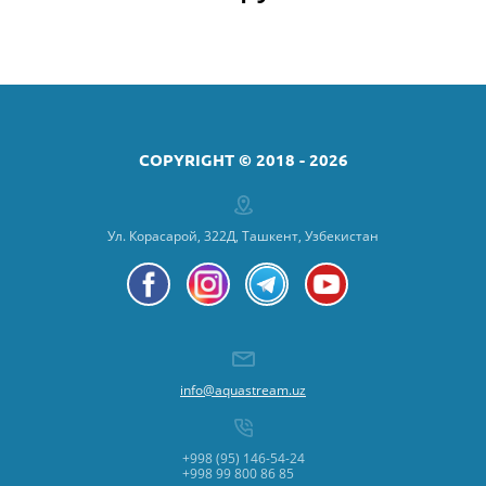
COPYRIGHT © 2018 - 2026
Ул. Корасарой, 322Д, Ташкент, Узбекистан
info@aquastream.uz
+998 (95) 146-54-24
+998 99 800 86 85