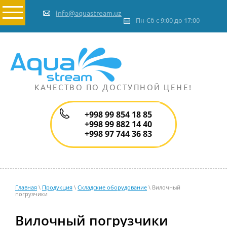
info@aquastream.uz
Пн-Сб с 9:00 до 17:00
КАЧЕСТВО ПО ДОСТУПНОЙ ЦЕНЕ!
+998 99 854 18 85
+998 99 882 14 40
+998 97 744 36 83
Главная
\
Продукция
\
Складские оборудование
\ Вилочный
погрузчики
Вилочный погрузчики